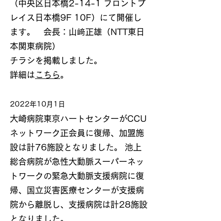
（中央区日本橋2-14-1 フロントプ
レイス日本橋9F 10F）にて開催し
ます。 会長：山﨑正雄（NTT東日
本関東病院）
チラシを掲載しました。
詳細は
こちら
。
2022年10月1日
大崎病院東京ハートセンターがCCU
ネットワーク正会員に復帰、加盟施
設は計76施設となりました。 池上
総合病院が急性大動脈スーパーネッ
トワークの緊急大動脈支援病院に復
帰、国立災害医療センターが支援病
院から離脱し、支援病院は計28施設
となりました。