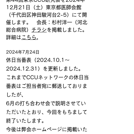
12月21日（土）東京都医師会館
（千代田区神田駿河台2-5）にて開
催します。 会長：杉村洋一（河北
総合病院）
チラシ
を掲載しました。
詳細は
こちら
。
2024年7月24日
休日当番表（2024.10.1～
2024.12.31）を更新しました。
​これまでCCUネットワークの休日当
番表はご担当者宛に郵送しておりま
したが、
6月の打ち合わせ会で説明させてい
ただいたとおり、今回をもちまして
終了いたします。
今後は弊会ホームページに掲載いた