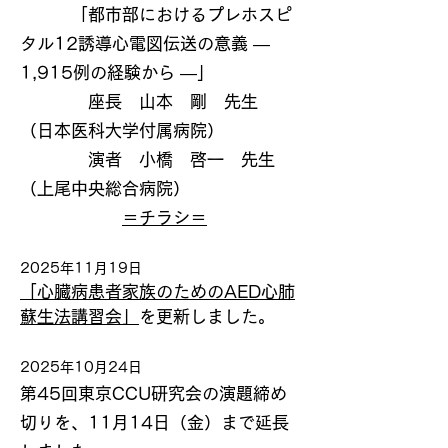
「都市部におけるプレホスピ
タル12誘導心電図伝送の意義 ―
1,915例の経験から ―」
座長 山本 剛 先生
（日本医科大学付属病院）
演者 小橋 啓一 先生
（上尾中央総合病院）
＝チラシ＝
2025年11月19日
「心臓病患者家族のためのAED心肺
蘇生法講習会」
を更新しました。
2025年10月24日
第45回東京CCU研究会の演題締め
切りを、11月14日（金）まで延長