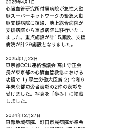
2025年4月1日
心臓血管研究所付属病院が急性大動
脈スーパーネットワークの緊急大動
脈支援病院に復帰、池上総合病院が
支援病院から重点病院に移行いたし
ました。重点施設が計15施設、支援
病院が計29施設となりました。
2025年1月23日
東京都CCU連絡協議会 高山守正会
長が東京都の心臓血管救急における
功績で 1) 厚生労働大臣賞 2) 令和6
年東京都功労者表彰の2件の表彰を
受けました
。写真を
「歩み」
に掲載
しました。
2024年12月27日
東部地域病院、町田市民病院が準会