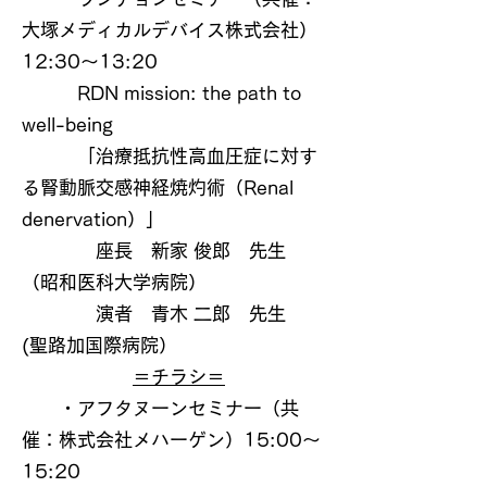
大塚メディカルデバイス株式会社）
12:30～13:20
RDN mission: the path to
well-being
「治療抵抗性高血圧症に対す
る腎動脈交感神経焼灼術（Renal
denervation）」
座長 新家 俊郎 先生
（昭和医科大学病院）
演者 青木 二郎 先生
(聖路加国際病院）
＝チラシ＝
・アフタヌーンセミナー（共
催：株式会社メハーゲン）15:00～
15:20