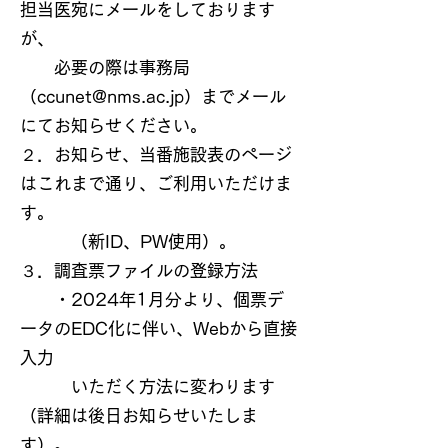
担当医宛にメールをしております
が、
必要の際は事務局
（ccunet@nms.ac.jp）までメール
にて
お知らせください。
２．お知らせ、当番施設表のページ
はこれまで通り、ご利用いただけま
す。
（新ID、PW使用）。
３．調査票ファイルの登録方法
・2024年1月分より、個票デ
ータのEDC化に伴い、Webから直接
入力
いただく方法に変わります
（詳細は後日お知らせいたしま
す）。