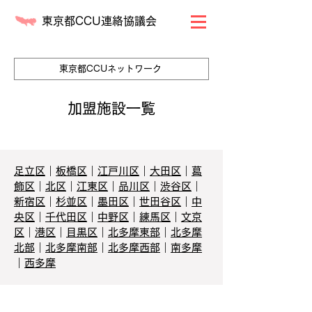
東京都CCU連絡協議会
東京都CCUネットワーク
加盟施設一覧
足立区
｜
板橋区
｜
江戸川区
｜
大田区
｜
葛
飾区
｜
北区
｜
江東区
｜
品川区
｜
渋谷区
｜
新宿区
｜
杉並区
｜
墨田区
｜
世田谷区
｜
中
央区
｜
千代田区
｜
中野区
｜
練馬区
｜
文京
区
｜
港区
｜
目黒区
｜
北多摩東部
｜
北多摩
北部
｜
北多摩南部
｜
北多摩西部
｜
南多摩
｜
西多摩