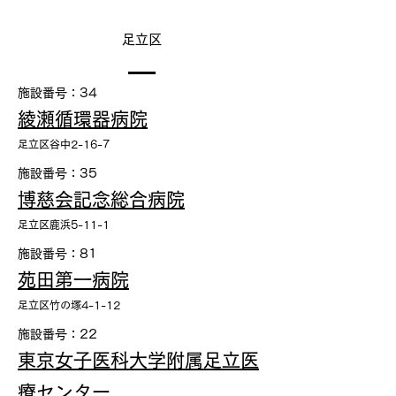
足立区
施設番号：34
綾瀬循環器病院
足立区谷中2-16-7
施設番号：35
博慈会記念総合病院
足立区鹿浜5-11-1
施設番号：81
苑田第一病院
足立区竹の塚4-1-12
施設番号：22
東京女子医科大学附属足立医
療センター