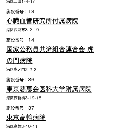
港区三田1-4-17
施設番号：13
心臓血管研究所付属病院
港区西麻布3-2-19
施設番号：14
国家公務員共済組合連合会 虎
の門病院
港区虎ノ門2-2-2
施設番号：36
東京慈恵会医科大学附属病院
港区西新橋3-19-18
施設番号：37
東京高輪病院
港区高輪3-10-11