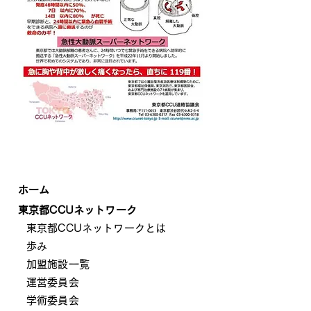
ホー
ム
東京都CCUネットワーク
東京都CCUネットワークとは
歩み
加盟施設一覧
運営委員会
学術委員
会